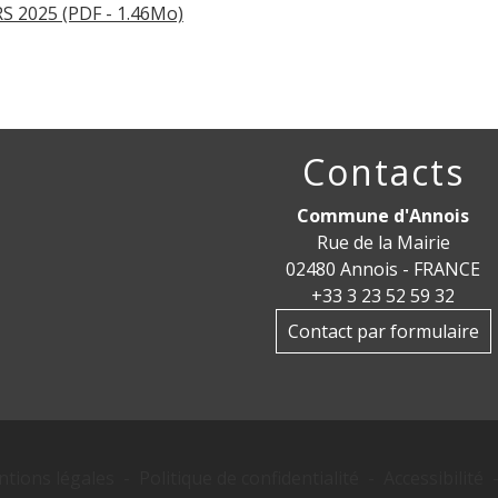
 2025 (PDF - 1.46Mo)
Contacts
Commune d'Annois
Rue de la Mairie
02480 Annois - FRANCE
+33 3 23 52 59 32
Contact par formulaire
tions légales
-
Politique de confidentialité
-
Accessibilité