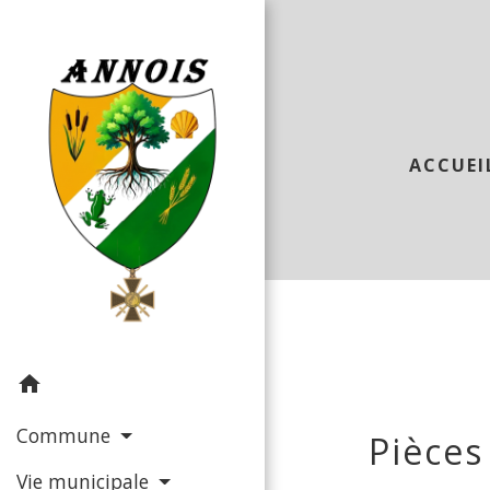
ACCUEI
home
Commune
Pièces
Vie municipale