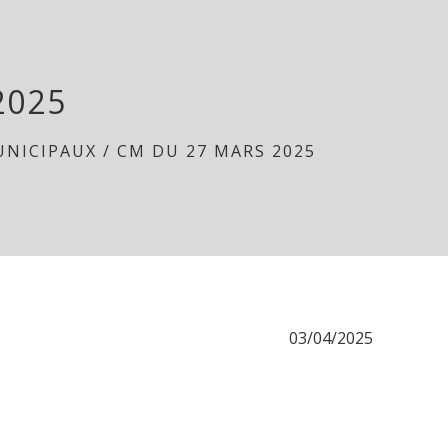
2025
UNICIPAUX
/
CM DU 27 MARS 2025
03/04/2025